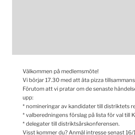
Välkommen på medlemsmöte!
Vi börjar 17.30 med att äta pizza tillsammans
Förutom att vi pratar om de senaste händels
upp:
* nomineringar av kandidater till distriktets r
* valberedningens förslag på lista för val ti
* delegater till distriktsårskonferensen.
Visst kommer du? Anmäl intresse senast 16/1