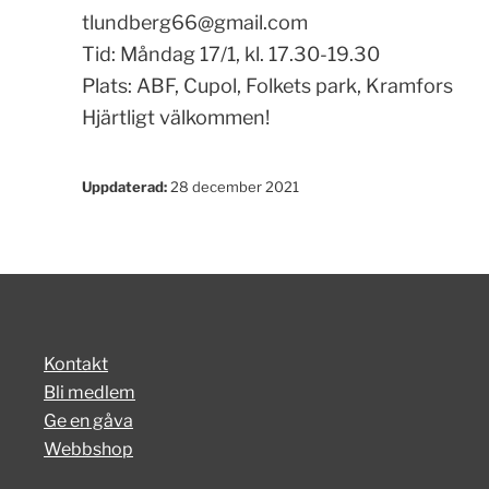
tlundberg66@gmail.com
Tid: Måndag 17/1, kl. 17.30-19.30
Plats: ABF, Cupol, Folkets park, Kramfors
Hjärtligt välkommen!
Uppdaterad:
28 december 2021
Kontakt
Bli medlem
Ge en gåva
Webbshop