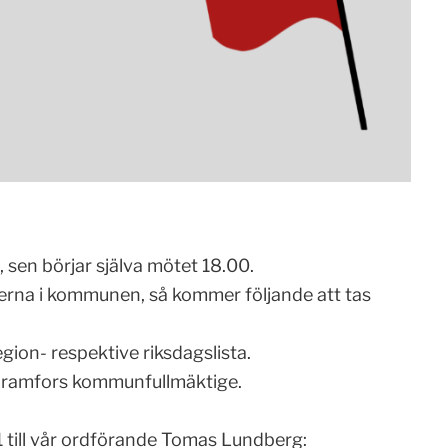
, sen börjar själva mötet 18.00.
erna i kommunen, så kommer följande att tas
egion- respektive riksdagslista.
ll Kramfors kommunfullmäktige.
 till vår ordförande Tomas Lundberg: