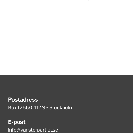
Postadress
Box 12660, 112 93 Stockholm
E-post
info@vansterpartiet.se