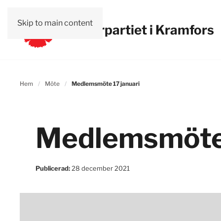
Skip to main content
Vänsterpartiet i Kramfors
Hem
Möte
Medlemsmöte 17 januari
Medlemsmöte 
Publicerad:
28 december 2021