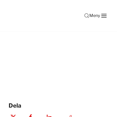
Meny
Dela